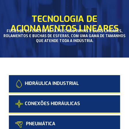
TECNOLOGIA DE
ACIONAMENTOS LINEARES
FUSOS DE ESFERAS DE ALTA PRECISÃO PATINS E GUIAS LINEARES,
ROLAMENTOS E BUCHAS DE ESFERAS, COM UMA GAMA DE TAMANHOS
QUE ATENDE TODA A INDÚSTRIA.
HIDRÁULICA INDUSTRIAL
CONEXÕES HIDRÁULICAS
PNEUMÁTICA