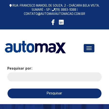
RUA: FRANCISCO MANOEL DE SOUZA, 2 - CHÁCARA BELA VISTA,
SUMARÉ - SP
|
(19) 3883-1088
|
CONTATO@AUTOMAXAUTOMACAO.COM.BR
Pesquisar por: